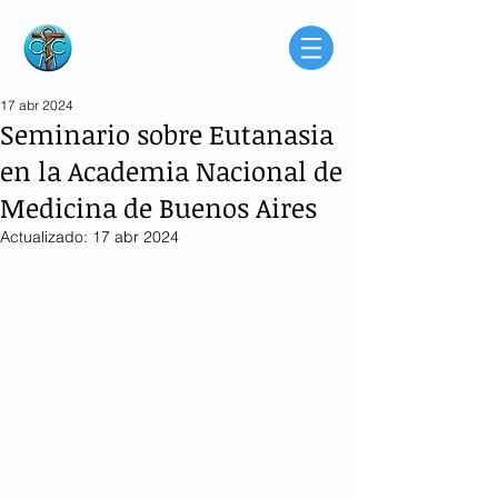
Consorcio de
Médicos Católicos
de Buenos Aires
Argentina
17 abr 2024
Seminario sobre Eutanasia
en la Academia Nacional de
Medicina de Buenos Aires
Actualizado:
17 abr 2024