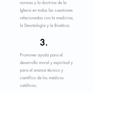
normas y la doctrina de la
Iglesia en todas las cuestiones
relacionadas con la medicina,
la Deontología y la Bioética;
3.
Promover ayuda para el
desarrollo moral y espiritual y
para el avance técnico y
científico de los médicos
católicos;
4.
Dar a conocer su parecer y
posición, a través de los
medios de comunicación en