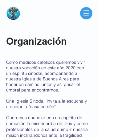
Consorcio de
Médicos Católicos
de Buenos Aires
Argentina
Organización
Como médicos católicos queremos vivir
nuestra vocación en este año 2020 con
un espíritu sinodal, acompañando a
nuestra Iglesia de Buenos Aires para
hacer un camino juntos y así pasar el
umbral para encontrarnos.
Una Iglesia Sinodal, invita a la escucha y
a cuidar la “casa común”.
Queremos anunciar con un espíritu de
comunión la misericordia de Dios y como
profesionales de la salud cumplir nuestra
misión inclinándonos ante la fragilidad