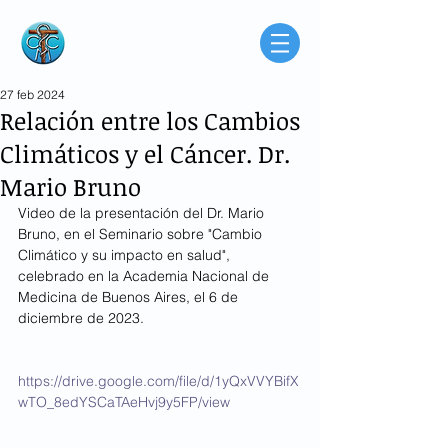
Consorcio de
Médicos Católicos
de Buenos Aires
Argentina
27 feb 2024
Relación entre los Cambios
Climáticos y el Cáncer. Dr.
Mario Bruno
Video de la presentación del Dr. Mario 
Bruno, en el Seminario sobre "Cambio 
Climático y su impacto en salud", 
celebrado en la Academia Nacional de 
Medicina de Buenos Aires, el 6 de 
diciembre de 2023.
https://drive.google.com/file/d/1yQxVVYBifX
wTO_8edYSCaTAeHvj9y5FP/view