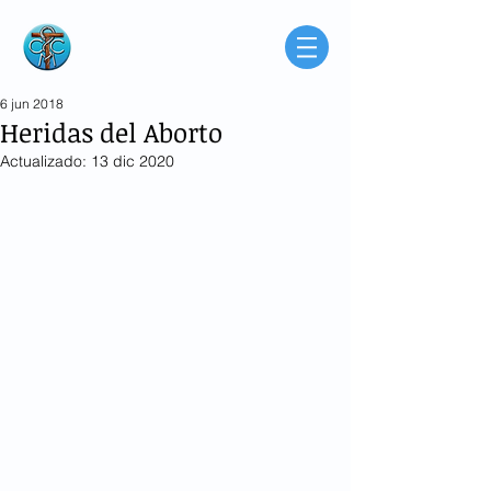
Consorcio de
Médicos Católicos
de Buenos Aires
Argentina
6 jun 2018
Heridas del Aborto
Actualizado:
13 dic 2020