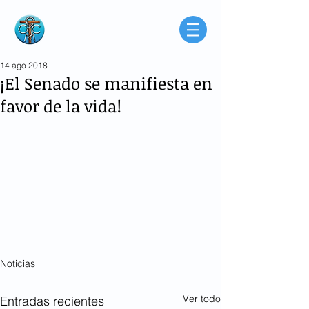
Consorcio de
Médicos Católicos
de Buenos Aires
Argentina
14 ago 2018
¡El Senado se manifiesta en
favor de la vida!
Noticias
Ver todo
Entradas recientes