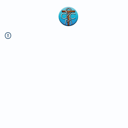
Consorcio de M
de Buenos Air
Argentina