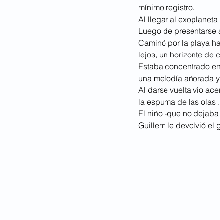
mínimo registro.
Al llegar al exoplaneta 
Luego de presentarse a 
Caminó por la playa has
lejos, un horizonte de c
Estaba concentrado en
una melodía añorada y
Al darse vuelta vio ac
la espuma de las olas .
El niño -que no dejaba d
Guillem le devolvió el 