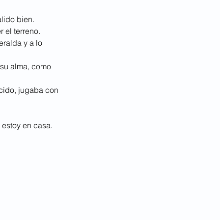
alido bien.
 el terreno.
ralda y a lo 
 su alma, como 
ecido, jugaba con 
 estoy en casa.