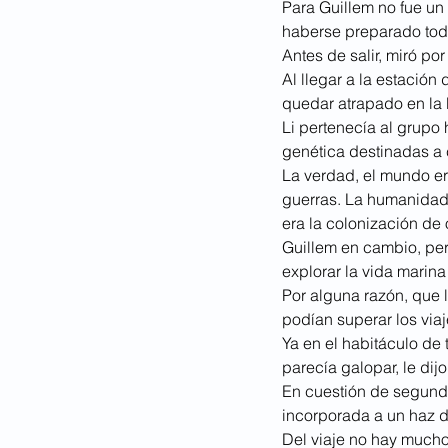
Para Guillem no fue un
haberse preparado toda
Antes de salir, miró po
Al llegar a la estación
quedar atrapado en la 
Li pertenecía al grupo
genética destinadas a c
La verdad, el mundo era
guerras. La humanidad 
era la colonización de 
Guillem en cambio, per
explorar la vida marina
Por alguna razón, que 
podían superar los viaj
Ya en el habitáculo de
parecía galopar, le dijo 
En cuestión de segund
incorporada a un haz de
Del viaje no hay mucho