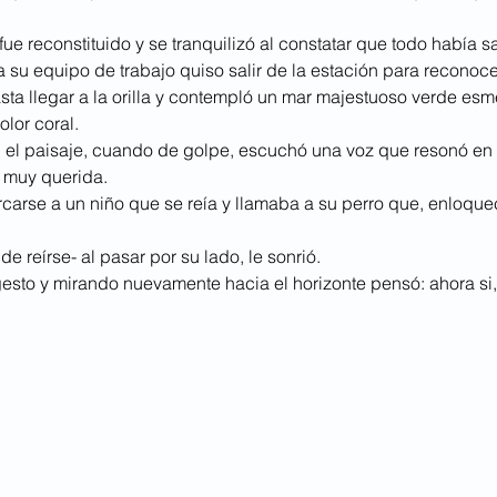
fue reconstituido y se tranquilizó al constatar que todo había s
su equipo de trabajo quiso salir de la estación para reconocer
ta llegar a la orilla y contempló un mar majestuoso verde esme
olor coral. 
 el paisaje, cuando de golpe, escuchó una voz que resonó en
 muy querida.
ercarse a un niño que se reía y llamaba a su perro que, enloqu
e reírse- al pasar por su lado, le sonrió.
gesto y mirando nuevamente hacia el horizonte pensó: ahora si,