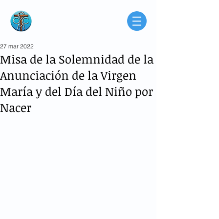
Consorcio de
Médicos Católicos
de Buenos Aires
Argentina
27 mar 2022
Misa de la Solemnidad de la
Anunciación de la Virgen
María y del Día del Niño por
Nacer