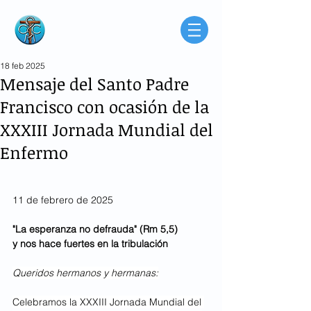
Consorcio de
Médicos Católicos
de Buenos Aires
Argentina
18 feb 2025
Mensaje del Santo Padre
Francisco con ocasión de la
XXXIII Jornada Mundial del
Enfermo
11 de febrero de 2025
"La esperanza no defrauda" (Rm 5,5)
y nos hace fuertes en la tribulación
Queridos hermanos y hermanas:
Celebramos la XXXIII Jornada Mundial del 