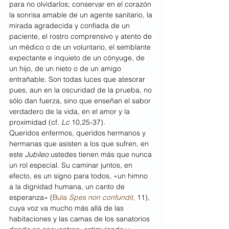
para no olvidarlos; conservar en el corazón 
la sonrisa amable de un agente sanitario, la 
mirada agradecida y confiada de un 
paciente, el rostro comprensivo y atento de 
un médico o de un voluntario, el semblante 
expectante e inquieto de un cónyuge, de 
un hijo, de un nieto o de un amigo 
entrañable. Son todas luces que atesorar 
pues, aun en la oscuridad de la prueba, no 
sólo dan fuerza, sino que enseñan el sabor 
verdadero de la vida, en el amor y la 
proximidad (cf. 
Lc
 10,25-37).
Queridos enfermos, queridos hermanos y 
hermanas que asisten a los que sufren, en 
este 
Jubileo 
ustedes tienen más que nunca 
un rol especial. Su caminar juntos, en 
efecto, es un signo para todos, «un himno 
a la dignidad humana, un canto de 
esperanza» (
Bula 
Spes non confundit
,
 11), 
cuya voz va mucho más allá de las 
habitaciones y las camas de los sanatorios 