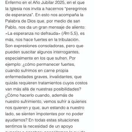
Enfermo en el Año Jubilar 2025, en el que 
la Iglesia nos invita a hacernos “peregrinos 
de esperanza”. En esto nos acompaña la 
Palabra de Dios que, por medio de san 
Pablo, nos da un gran mensaje de aliento: 
«La esperanza no defrauda» (
Rm
 5,5), es 
más, nos hace fuertes en la tribulación.
Son expresiones consoladoras, pero que 
pueden suscitar algunos interrogantes, 
especialmente en los que sufren. Por 
ejemplo: ¿cómo permanecer fuertes, 
cuando sufrimos en carne propia 
enfermedades graves, invalidantes, que 
quizás requieren tratamientos cuyos costos 
van más allá de nuestras posibilidades? 
¿Cómo hacerlo cuando, además de 
nuestro sufrimiento, vemos sufrir a quienes 
nos quieren y que, aun estando a nuestro 
lado, se sienten impotentes por no poder 
ayudarnos? En todas estas situaciones 
sentimos la necesidad de un apoyo 