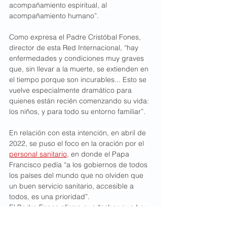
acompañamiento espiritual, al 
acompañamiento humano”.
Como expresa el Padre Cristóbal Fones, 
director de esta Red Internacional, “hay 
enfermedades y condiciones muy graves 
que, sin llevar a la muerte, se extienden en 
el tiempo porque son incurables... Esto se 
vuelve especialmente dramático para 
quienes están recién comenzando su vida: 
los niños, y para todo su entorno familiar”.
En relación con esta intención, en abril de 
2022, se puso el foco en la oración por el 
personal sanitario
, en donde el Papa 
Francisco pedía “a los gobiernos de todos 
los países del mundo que no olviden que 
un buen servicio sanitario, accesible a 
todos, es una prioridad”.
El Padre Fones afirma que “saber que hay 
más de 20 millones de personas en más 