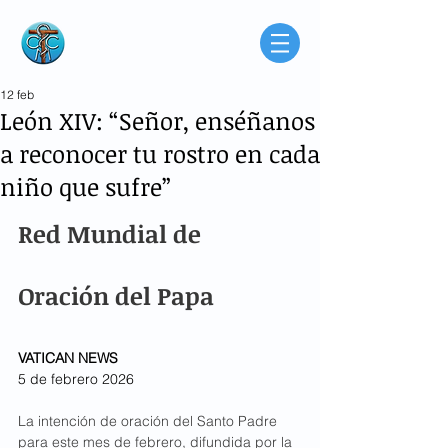
Consorcio de
Médicos Católicos
de Buenos Aires
Argentina
12 feb
León XIV: “Señor, enséñanos
a reconocer tu rostro en cada
niño que sufre”
Red Mundial de 
Oración del Papa
VATICAN NEWS
5 de febrero 2026
La intención de oración del Santo Padre 
para este mes de febrero, difundida por la 