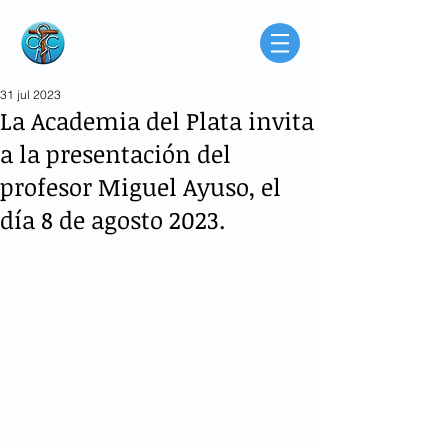
Consorcio de
Médicos Católicos
de Buenos Aires
Argentina
31 jul 2023
La Academia del Plata invita
a la presentación del
profesor Miguel Ayuso, el
día 8 de agosto 2023.