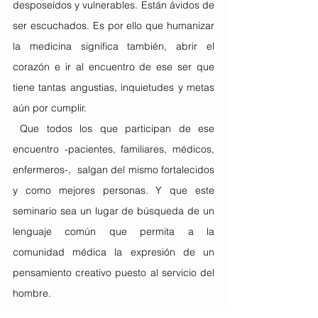
desposeídos y vulnerables. Están ávidos de 
ser escuchados. Es por ello que humanizar 
la medicina significa también, abrir el 
corazón e ir al encuentro de ese ser que 
tiene tantas angustias, inquietudes y metas 
aún por cumplir.
 Que todos los que participan de ese 
encuentro -pacientes, familiares, médicos, 
enfermeros-,  salgan del mismo fortalecidos 
y como mejores personas. Y que este 
seminario sea un lugar de búsqueda de un 
lenguaje común que permita a la 
comunidad médica la expresión de un 
pensamiento creativo puesto al servicio del 
hombre.
 Sólo con un cambio en la visión del 