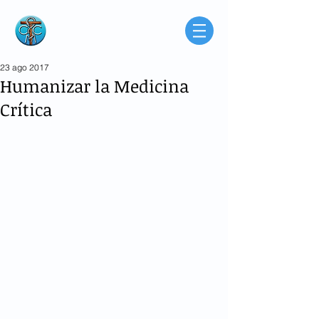
Consorcio de
Médicos Católicos
de Buenos Aires
Argentina
23 ago 2017
Humanizar la Medicina
Crítica