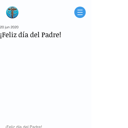
Consorcio de
Médicos Católicos
de Buenos Aires
Argentina
20 jun 2020
¡Feliz día del Padre!
¡Feliz día del Padre!