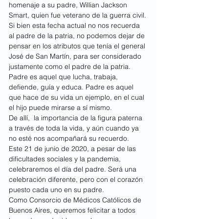
homenaje a su padre, Willian Jackson 
Smart, quien fue veterano de la guerra civil.
Si bien esta fecha actual no nos recuerda 
al padre de la patria, no podemos dejar de 
pensar en los atributos que tenía el general 
José de San Martín, para ser considerado 
justamente como el padre de la patria. 
Padre es aquel que lucha, trabaja, 
defiende, guía y educa. Padre es aquel 
que hace de su vida un ejemplo, en el cual 
el hijo puede mirarse a sí mismo.
De allí,  la importancia de la figura paterna 
a través de toda la vida, y aún cuando ya 
no esté nos acompañará su recuerdo.
Este 21 de junio de 2020, a pesar de las 
dificultades sociales y la pandemia, 
celebraremos el día del padre. Será una 
celebración diferente, pero con el corazón 
puesto cada uno en su padre.
Como Consorcio de Médicos Católicos de 
Buenos Aires, queremos felicitar a todos 