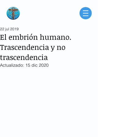
Consorcio de
Médicos Católicos
de Buenos Aires
Argentina
22 jul 2019
El embrión humano.
Trascendencia y no
trascendencia
Actualizado:
15 dic 2020