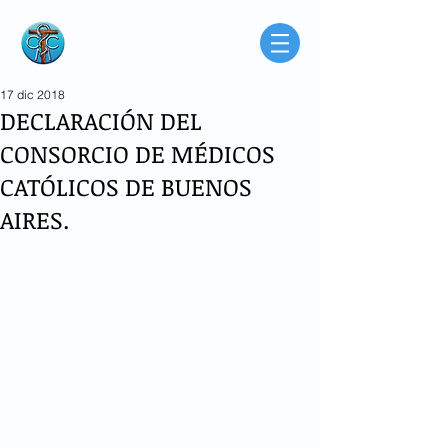
Consorcio de
Médicos Católicos
de Buenos Aires
Argentina
17 dic 2018
DECLARACIÓN DEL
CONSORCIO DE MÉDICOS
CATÓLICOS DE BUENOS
AIRES.