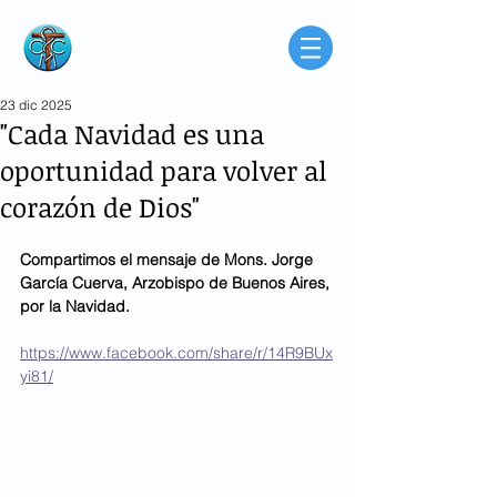
Consorcio de
Médicos Católicos
de Buenos Aires
Argentina
23 dic 2025
"Cada Navidad es una
oportunidad para volver al
corazón de Dios"
Compartimos el mensaje de Mons. Jorge 
García Cuerva, Arzobispo de Buenos Aires, 
por la Navidad.
https://www.facebook.com/share/r/14R9BUx
yi81/